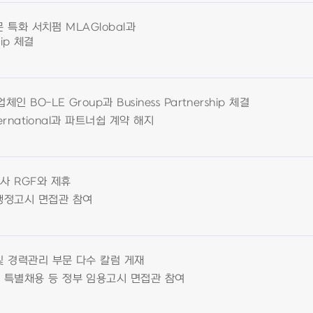
전문 특화 서치펌 MLAGlobal과
hip 체결
체인 BO-LE Group과 Business Partnership 체결
nternational과 파트너쉽 계약 해지
사 RGF와 제휴
행정고시 면접관 참여
및 경력관리 부문 다수 칼럼 게재
 특별채용 등 정부 임용고시 면접관 참여