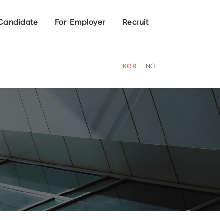
Candidate
For Employer
Recruit
KOR
ENG