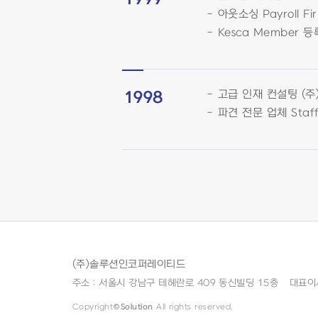
아웃소싱 Payroll Fir
Kesca Member 등
고급 인재 컨설팅 (주
1998
파견 전문 업체 Staff 
(주)솔루션인코퍼레이티드
주소 : 서울시 강남구 테헤란로 409 동신빌딩 15층
대표이사
Copyright©
Solution
All rights reserved.