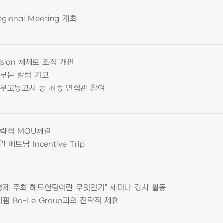
Regional Meeting 개최
ision 체제로 조직 개편
부문 칼럼 기고
무고등고시 등 최종 면접관 참여
략적 MOU체결
베트남 Incentive Trip
경제 주최"헤드헌팅이란 무엇인가" 세미나 강사 활동
펌 Bo-Le Group과의 전략적 제휴